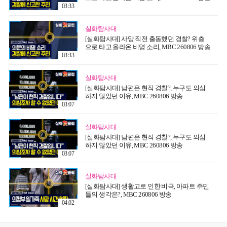
03:33
실화탐사대
[실화탐사대] 사망 직전 출동했던 경찰? 위층
으로 타고 올라온 비명 소리, MBC 260806 방송
03:33
실화탐사대
[실화탐사대] 남편은 현직 경찰?, 누구도 의심
하지 않았던 이유, MBC 260806 방송
03:07
실화탐사대
[실화탐사대] 남편은 현직 경찰?, 누구도 의심
하지 않았던 이유, MBC 260806 방송
03:07
실화탐사대
[실화탐사대] 생활고로 인한 비극, 아파트 주민
들의 생각은?, MBC 260806 방송
04:02