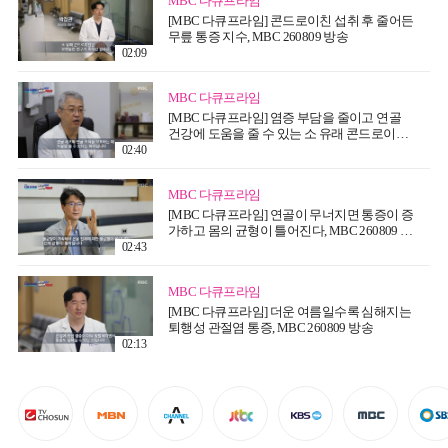
MBC 다큐프라임
[MBC 다큐프라임] 콘드로이친 섭취 후 줄어든
무릎 통증 지수, MBC 260809 방송
02:09
MBC 다큐프라임
[MBC 다큐프라임] 염증 부담을 줄이고 연골
건강에 도움을 줄 수 있는 소 유래 콘드로이친,
MBC 260809 방송
02:40
MBC 다큐프라임
[MBC 다큐프라임] 연골이 무너지면 통증이 증
가하고 몸의 균형이 틀어진다, MBC 260809 방
송
02:43
MBC 다큐프라임
[MBC 다큐프라임] 더운 여름일수록 심해지는
퇴행성 관절염 통증, MBC 260809 방송
02:13