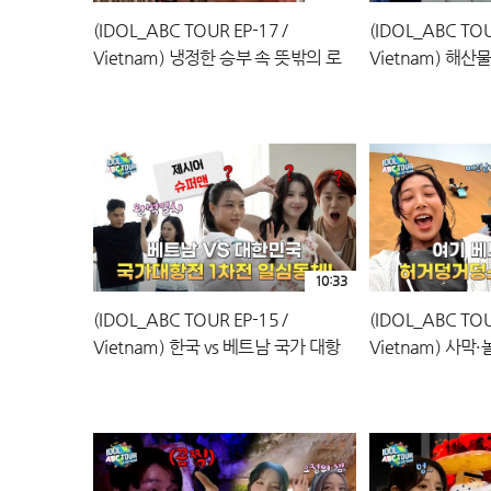
(IDOL_ABC TOUR EP-17 /
(IDOL_ABC TOU
Vietnam) 냉정한 승부 속 뜻밖의 로
Vietnam) 해산
맨스？마지막 물병 세우기 승자는?!
만찬 3일 차를 
저녁!
10:33
(IDOL_ABC TOUR EP-15 /
(IDOL_ABC TOU
Vietnam) 한국 vs 베트남 국가 대항
Vietnam) 사막
전？첫 게임 ‘일심동체’ 승자는?!
ABC 투어 본격 3