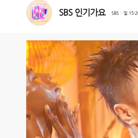
SBS 인기가요
SBS
일 15: