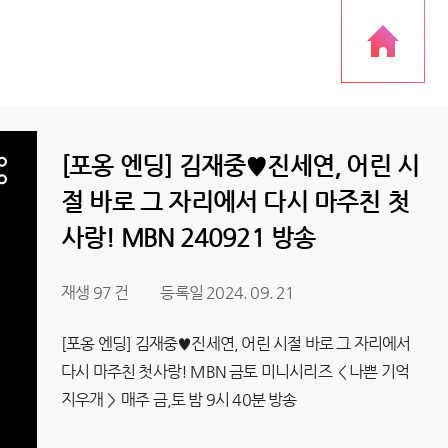
[포옹 엔딩] 김재중♥진세연, 어린 시
절 바로 그 자리에서 다시 마주친 첫
사랑! MBN 240921 방송
재생 97 건
등록일 2024. 09. 21
[포옹 엔딩] 김재중♥진세연, 어린 시절 바로 그 자리에서
다시 마주친 첫사랑! MBN 금토 미니시리즈 ＜나쁜 기억
지우개＞ 매주 금,토 밤 9시 40분 방송