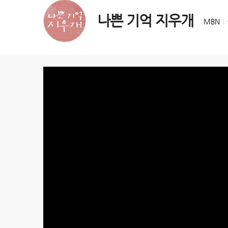
나쁜 기억 지우개
MBN