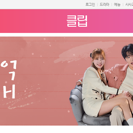
로그인
드라마
예능
시사