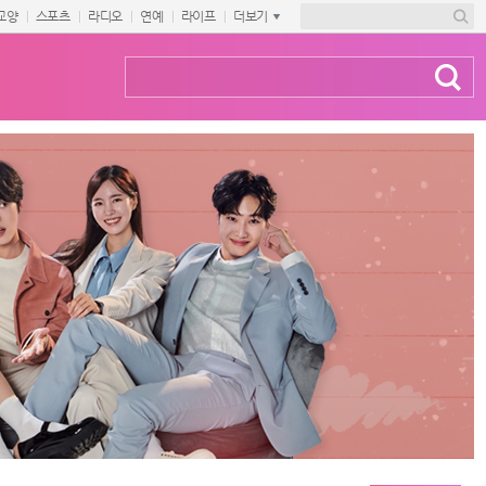
교양
스포츠
라디오
연예
라이프
더보기