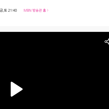
금,토 21:40
MBN 방송관 홈