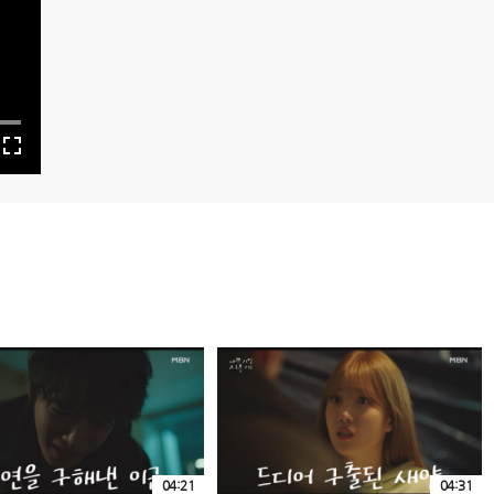
04:21
04:31