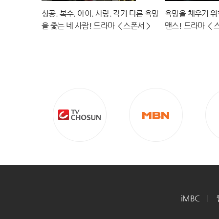
성공. 복수. 아이. 사랑. 각기 다른 욕망
욕망을 채우기 위
을 좇는 네 사람! 드라마 ＜스폰서＞
맨스! 드라마 ＜
티저 예고 MBN 220223 방송
MBN 220223 
iMBC