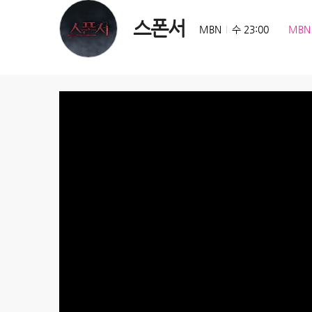
스폰서
MBN
수 23:00
MBN