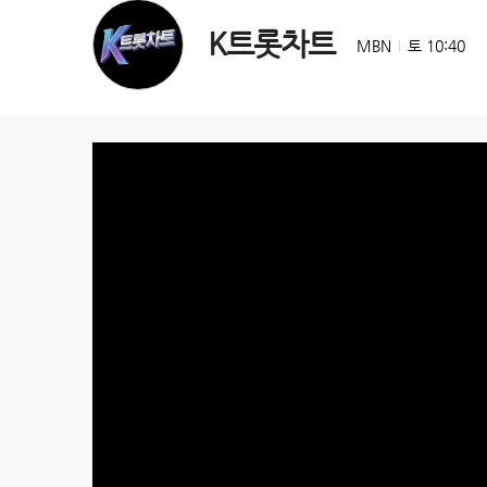
K트롯차트
MBN
토 10:40