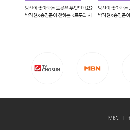
당신이 좋아하는 트롯은 무엇인가요?
당신이 좋아하는
박지현X송민준이 전하는 K트롯의 시
박지현X송민준이 
그니처 MBN 260425 방송
그니처 MBN 26
iMBC