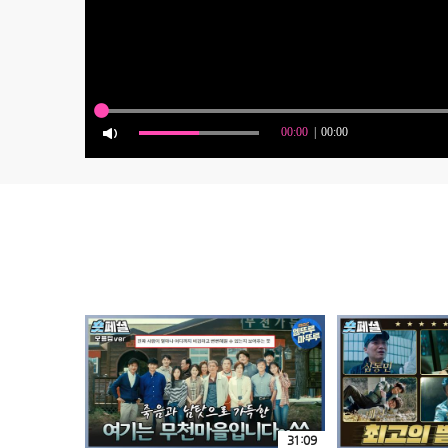
31:09