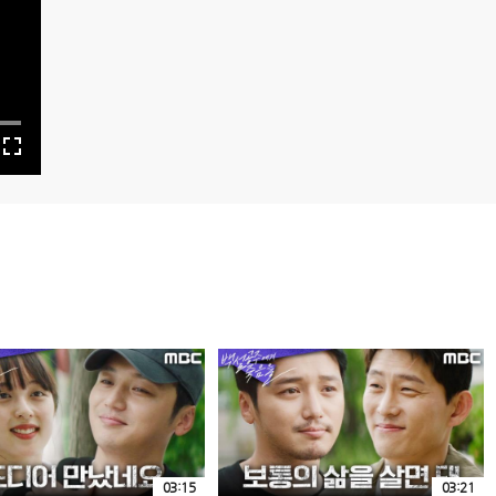
03:15
03:21