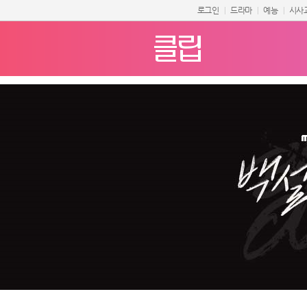
로그인
드라마
예능
시사