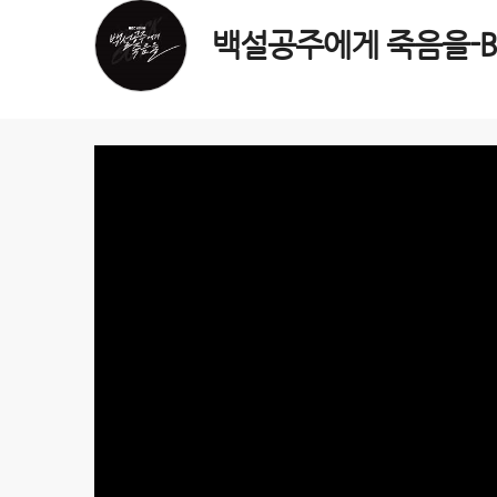
백설공주에게 죽음을-Bla