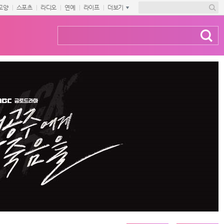
교양
스포츠
라디오
연예
라이프
더보기