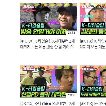
21:33
[#K.T.X] K-타임슬립 X세대부터 Z세
[#K.T.X] K-
대까지 보는 예능,방송 안 할 거야 이
대까지 보는 예능
제ㅡㅡ 🤎1박 2일🤎ㅣ KBS방송
요~ 💙해피투게더
19:06
[#K.T.X] K-타임슬립 X세대부터 Z세
[#K.T.X] K-