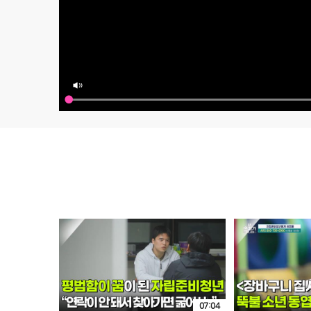
07:04