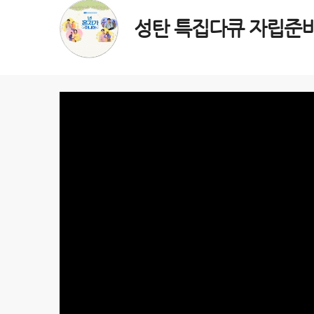
성탄 특집다큐 자립준