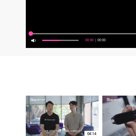
04:14