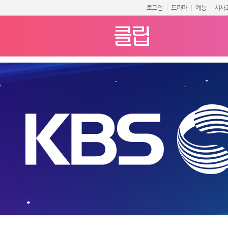
로그인
드라마
예능
시사