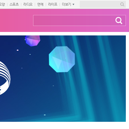
교양
스포츠
라디오
연예
라이프
더보기