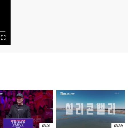
03:01
03:39