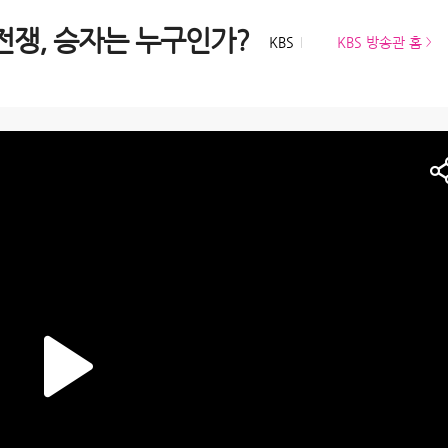
전쟁, 승자는 누구인가?
KBS
KBS 방송관 홈