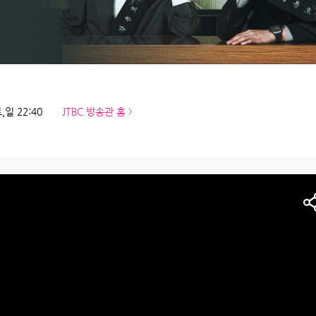
,일 22:40
JTBC 방송관 홈