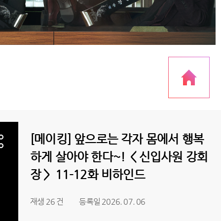
[메이킹] 앞으로는 각자 몸에서 행복
하게 살아야 한다~! ＜신입사원 강회
장＞ 11-12화 비하인드
재생 26 건
등록일 2026. 07. 06