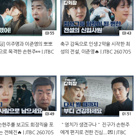
03:55
03:43
엔딩] 이주명과 이준영의 뽀뽀
축구 감독으로 인생 2막을 시작한 최
으로 목격한 손현주👀 | JTBC
성의 전설, 이준영🔥 | JTBC 260705
5 방송
방송
03:49
01:51
손현주를 보고도 회장직을 포
＂염치가 생겼구나＂ 진구가 손현주
 전혜진🔥 | JTBC 260705
에게 편지로 전한 진심... 💌 | JTBC