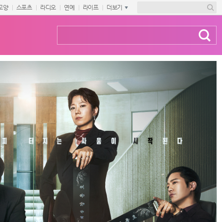
교양
스포츠
라디오
연예
라이프
더보기