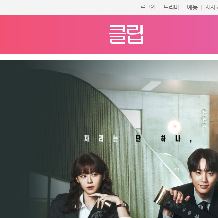
로그인
드라마
예능
시사