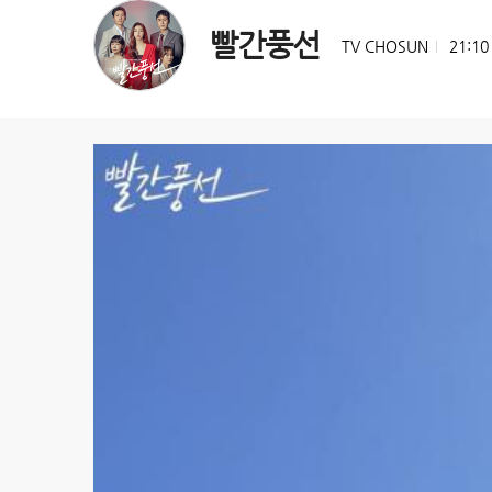
빨간풍선
TV CHOSUN
21:1