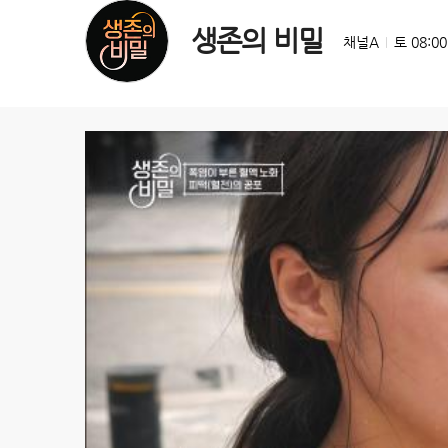
생존의 비밀
채널A
토 08:0