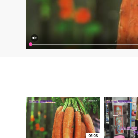
06:08