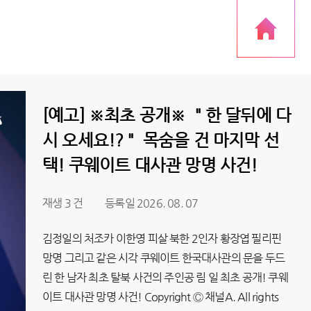
[예고] ※최초 공개※ ＂한 달뒤에 다
시 오세요!?＂ 목숨을 건 마지막 선
택! 쿠웨이트 대사관 망명 사건!
재생 3 건
등록일 2026. 08. 07
김정일의 처조카 이한영 피살 북한 2인자 황장엽 필리핀
망명 그리고 같은 시각 쿠웨이트 한국대사관의 문을 두드
린 한 남자 최초 탈북 사건의 주인공 림 일 최초 공개! 쿠웨
이트 대사관 망명 사건! Copyright Ⓒ 채널A. All rights