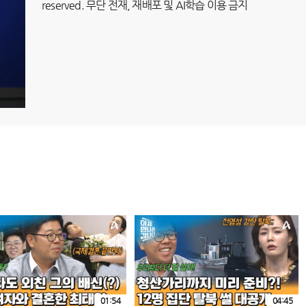
reserved. 무단 전재, 재배포 및 AI학습 이용 금지
01:54
04:45