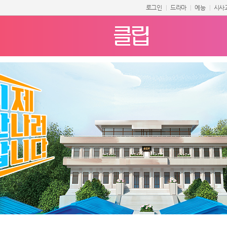
로그인
드라마
예능
시사