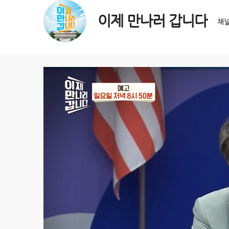
이제 만나러 갑니다
채