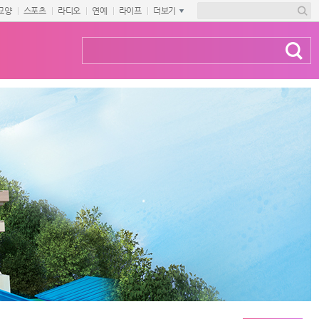
교양
스포츠
라디오
연예
라이프
더보기