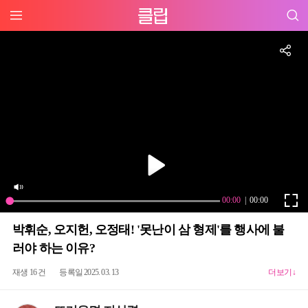
박휘순, 오지헌, 오정태! '못난이 삼 형제'를 행사에 불
러야 하는 이유?
재생 16 건
등록일 2025. 03. 13
더보기↓