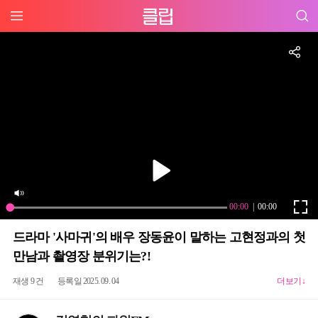
드라마 '사마귀'의 배우 장동윤이 말하는 고현정과의 첫
만남과 촬영장 분위기는?!
재생 9 건
등록일 2025. 09. 04
더보기↓