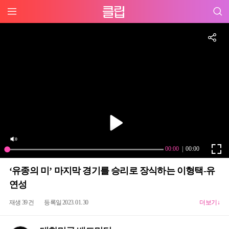
‘유종의 미’ 마지막 경기를 승리로 장식하는 이형택-유
연성
재생 39 건
등록일 2023. 01. 30
더보기↓