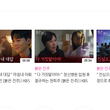
주] | K
03:38
05:34
붉은 진주
붉은 진
내 대답 ” 마침내 이뤄
“ 다 거짓말이야! ” 정신병원 입원 후
“ 진심으
[붉은 진주] | KBS
절규하는 천희주 [붉은 진주] | KBS
장으로 취
260807 방송
KBS 2