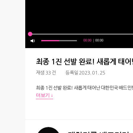
최종 1진 선발 완료! 새롭게 태
재생 33 건
등록일 2023. 01. 25
최종 1진 선발 완료! 새롭게 태어난 대한민국 배드민
더보기 ↓