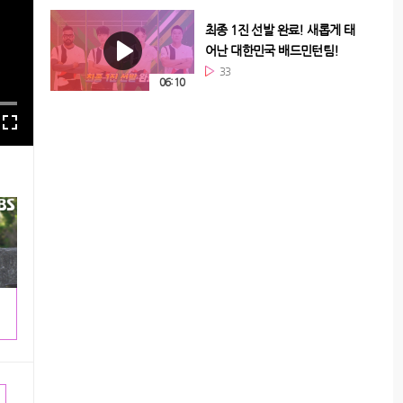
최종 1진 선발 완료! 새롭게 태
어난 대한민국 배드민턴팀!
33
06:10