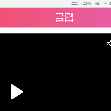
로그인
드라마
예능
시사