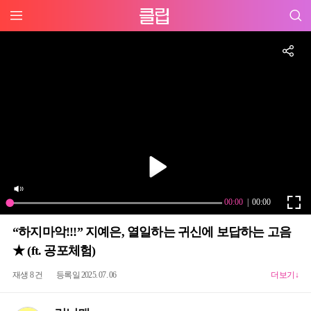
“하지마악!!!” 지예은, 열일하는 귀신에 보답하는 고음
★ (ft. 공포체험)
재생 8 건
등록일 2025. 07. 06
더보기↓