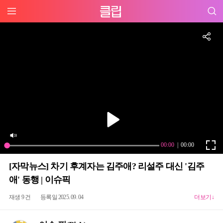
[자막뉴스] 차기 후계자는 김주애? 리설주 대신 '김주
애' 동행 | 이슈픽
재생 9 건
등록일 2025. 09. 04
더보기↓