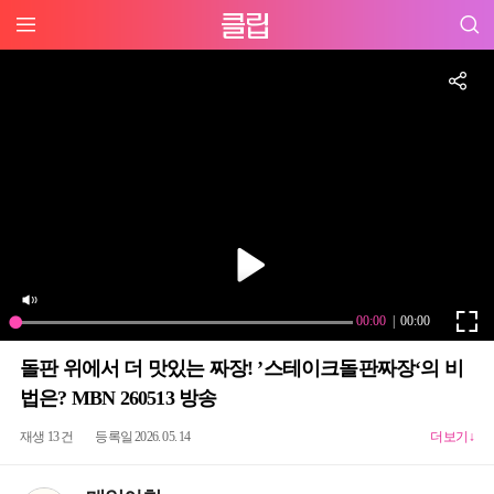
돌판 위에서 더 맛있는 짜장! ’스테이크돌판짜장‘의 비
법은? MBN 260513 방송
재생 13 건
등록일 2026. 05. 14
더보기↓