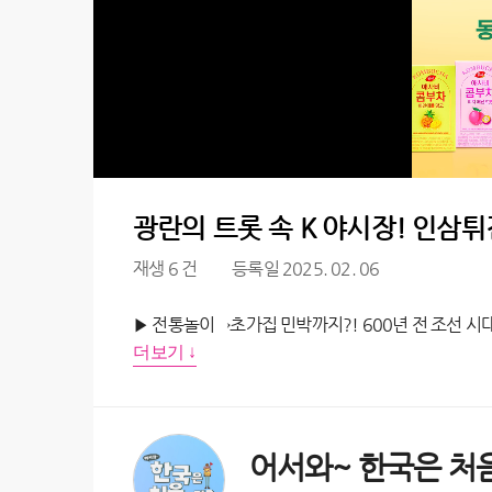
광란의 트롯 속 K 야시장! 인삼
재생 6 건
등록일 2025. 02. 06
더보기 ↓
어서와~ 한국은 처