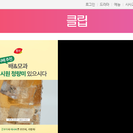
로그인
드라마
예능
시사