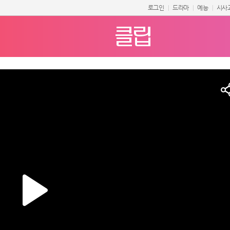
로그인
드라마
예능
시사