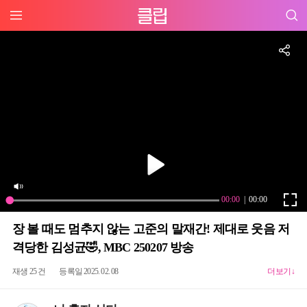
장 볼 때도 멈추지 않는 고준의 말재간! 제대로 웃음 저
격당한 김성균🤣, MBC 250207 방송
재생 25 건
등록일 2025. 02. 08
더보기↓