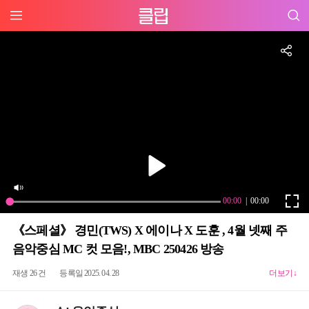
《스페셜》 경민(TWS) X 에이나 X 도훈 , 4월 넷째 주
음악중심 MC 컷 모음!, MBC 250426 방송
재생 26 건
등록일 2025. 04. 28
더보기↓