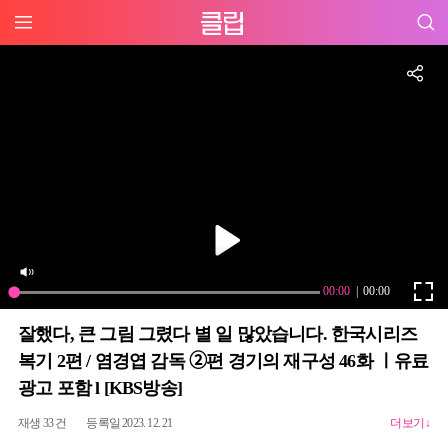
잘했다, 큰 그림 그렸다 별 일 많았습니다. 한국시리즈
복기 2편 / 염경엽 감독 ➁편 경기의 재구성 46화 ㅣ유료
광고 포함 l [KBS방송]
재생 33 건
등록일 2023. 12. 21
더보기↓