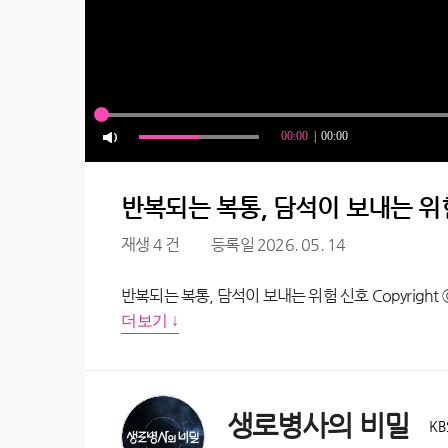
반복되는 복통, 담석이 보내는 위험 
재생 4 건
등록일 2026. 05. 14
반복되는 복통, 담석이 보내는 위험 신호 Copyright ⓒ KB
더보기 ↓
생로병사의 비밀
KB