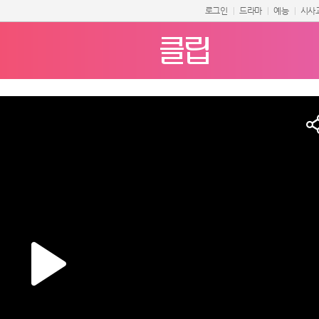
로그인
드라마
예능
시사