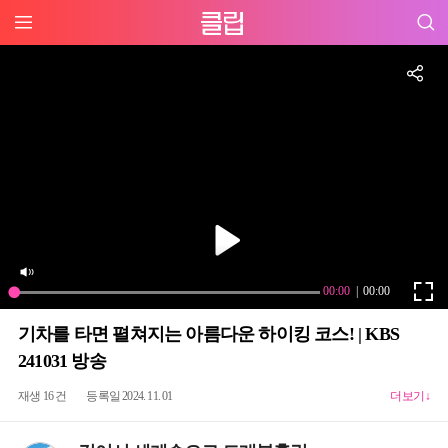
기차를 타면 펼쳐지는 아름다운 하이킹 코스! | KBS
241031 방송
재생 16 건
등록일 2024. 11. 01
더보기↓