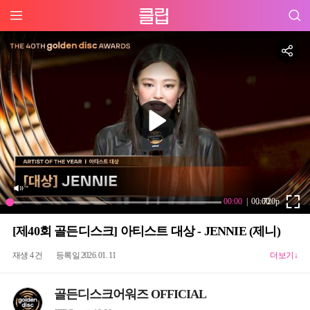
[제40회 골든디스크] 아티스트 대상 - JENNIE (제니)
재생 4 건
등록일 2026. 01. 11
더보기↓
골든디스크어워즈 OFFICIAL