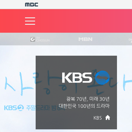
광복 70년, 미래 30년
대한민국 100년의 드라마
KBS