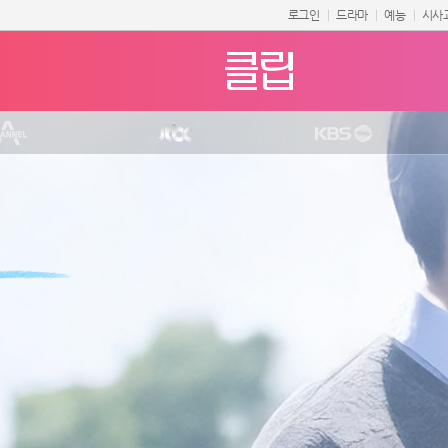
로그인
드라마
예능
시사