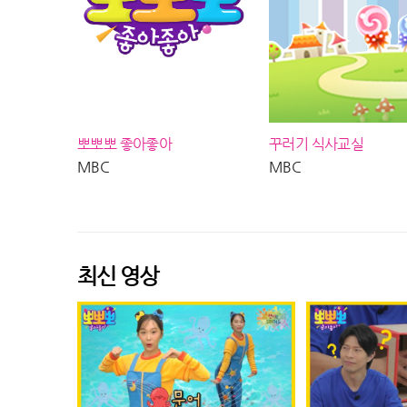
뽀뽀뽀 좋아좋아
꾸러기 식사교실
MBC
MBC
최신 영상