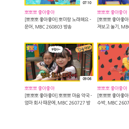
07:10
뽀뽀뽀 좋아좋아
뽀뽀뽀 좋아좋아
[뽀뽀뽀 좋아좋아] 뽀미랑 노래해요 -
[뽀뽀뽀 좋아좋아]
문어, MBC 260803 방송
져보고 놀기, MBC
09:06
뽀뽀뽀 좋아좋아
뽀뽀뽀 좋아좋아
[뽀뽀뽀 좋아좋아] 뽀뽀뽀 마음 약국 -
[뽀뽀뽀 좋아좋아]
엄마 회사 때문에, MBC 260727 방
수박, MBC 260
송