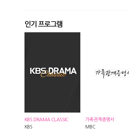
태성 어딨어?＂ 킬러 유보나, MBC
성공의 맛 즐기는 
260801 방송
MBC260731방
인기 프로그램
KBS DRAMA CLASSIC
가족관계증명서
KBS
MBC