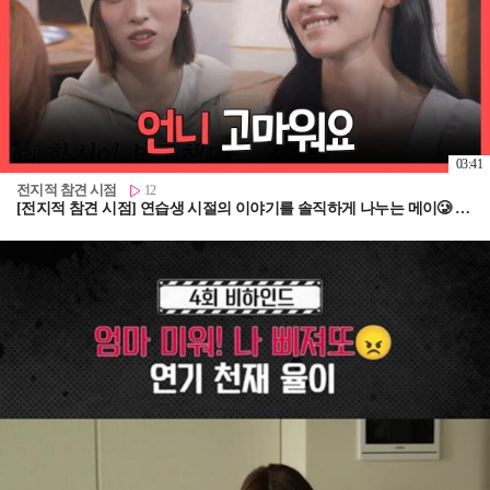
03:41
전지적 참견 시점
12
[전지적 참견 시점] 연습생 시절의 이야기를 솔직하게 나누는 메이🥲 매니저님들을 늘 걱정했던 리센느, MBC 260808 방송