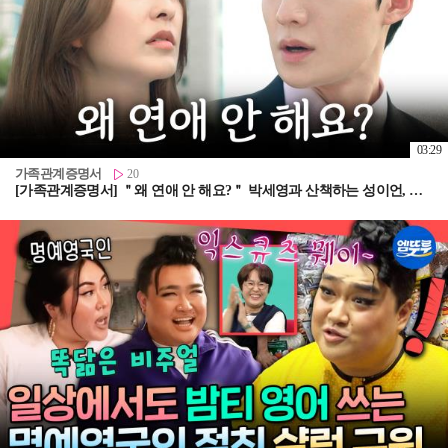
03:29
가족관계증명서
20
[가족관계증명서] ＂왜 연애 안 해요?＂ 박세영과 산책하는 성이언, MBC 260806 방송