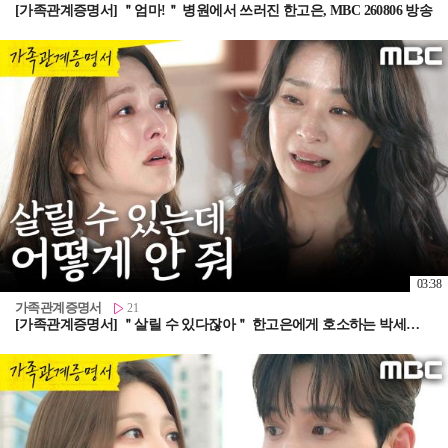
[가족관계증명서] ＂엄마!＂ 병원에서 쓰러진 한고은, MBC 260806 방송
03:38
가족관계증명서
21
[가족관계증명서] ＂살릴 수 있다잖아＂ 한고은에게 호소하는 박세영, MBC 260806 방송