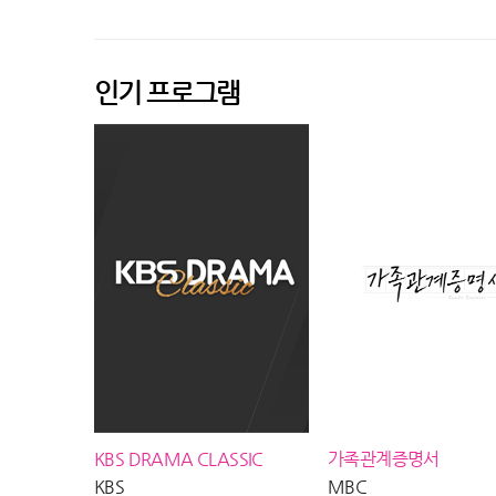
석, MBC 260805 방송
MBC 260806 
인기 프로그램
KBS DRAMA CLASSIC
가족관계증명서
KBS
MBC