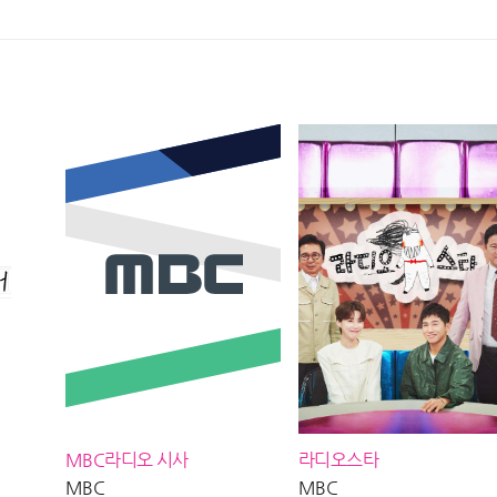
방송
MBC 260806 방송
아서🪄,
MBC라디오 시사
라디오스타
MBC
MBC