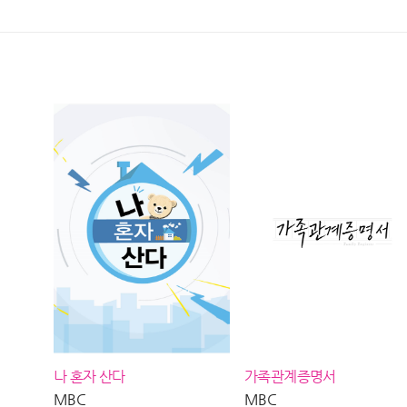
방송
방송
이 된 고
방송 #
나 혼자 산다
가족관계증명서
MBC
MBC