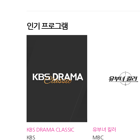
260807 방송
MBC 260807 
인기 프로그램
KBS DRAMA CLASSIC
유부녀 킬러
KBS
MBC