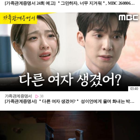
[가족관계증명서 24회 예고] ＂그만하자, 너무 지겨워＂, MBC 260806 방송
03:40
가족관계증명서
38
[가족관계증명서] ＂다른 여자 생겼어?＂ 성이언에게 울며 화내는 박솔라, MBC 260805 방송