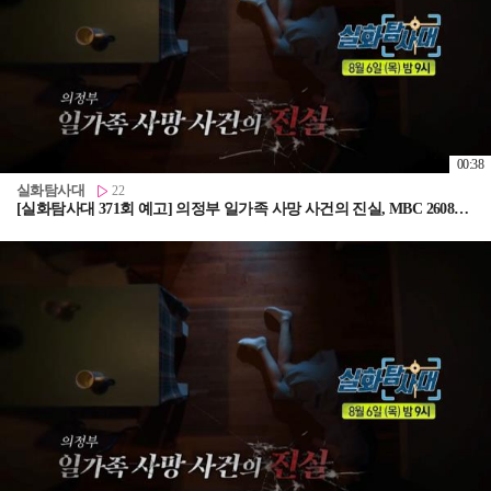
00:38
실화탐사대
22
[실화탐사대 371회 예고] 의정부 일가족 사망 사건의 진실, MBC 260806 방송