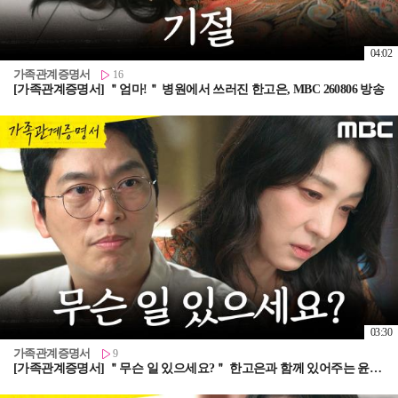
04:02
가족관계증명서
16
[가족관계증명서] ＂엄마!＂ 병원에서 쓰러진 한고은, MBC 260806 방송
03:30
가족관계증명서
9
[가족관계증명서] ＂무슨 일 있으세요?＂ 한고은과 함께 있어주는 윤희석, MBC 260806 방송